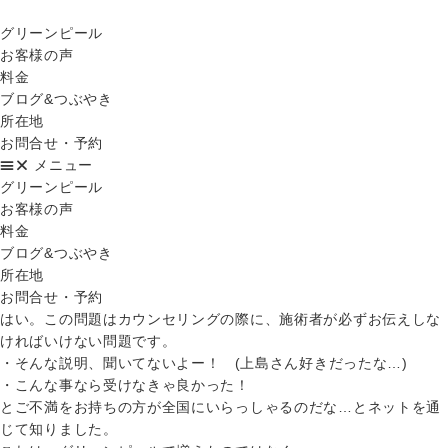
グリーンピール
お客様の声
料金
ブログ&つぶやき
所在地
お問合せ・予約
メニュー
グリーンピール
お客様の声
料金
ブログ&つぶやき
所在地
お問合せ・予約
はい。この問題はカウンセリングの際に、施術者が必ずお伝えしな
ければいけない問題です。
・そんな説明、聞いてないよー！ (上島さん好きだったな…)
・こんな事なら受けなきゃ良かった！
とご不満をお持ちの方が全国にいらっしゃるのだな…とネットを通
じて知りました。