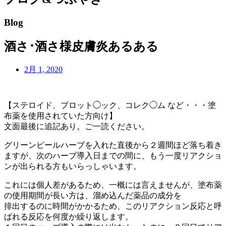
Blog
酒さ･酒さ様皮膚炎あるある
2月 1, 2020
【ステロイド、プロット◯ック、コレク◯ム など・・・塗
布薬を使用されていた方向け】
文面最後に追記あり。ご一読ください。
グリーンピールハーブを入れた直後から２週間ほど落ち着き
ますが、次のハーブ導入日までの間に、もう一度リアクショ
ンが出られる方もいらっしゃいます。
これには個人差があるため、一概には言えませんが、塗布薬
の使用期間が長い方は、溜め込んだ薬品の成分を
排出するのに時間がかかるため、このリアクション反応と呼
ばれる反応を何度か繰り返します。