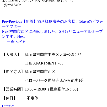
公式LINEアカウントからお願い致します。
@rro1640r
Prev
Previous
【新着】酒さ様皮膚炎のお客様、5daysのビフォ
ーアフター
Next
福岡市西区に移転しました。5月18リニューアルオープ
ンです。
Next
一覧へ戻る
【大濠店】 福岡県福岡市中央区大濠公園2-35
THE APARTMENT 705
【周船寺店】福岡県福岡市西区
ハローパーク周船寺店から徒歩1分
【営業時間】
10:00～19:00（最終受付16：00）
【休日】 不定休
LINE@