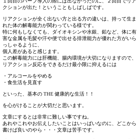
１回目のハーブ導入の際には出なかったのに、２回目でリア
クションが出た！ということもしばしばです。
リアクションが全く出ない方と出る方の違いは、持って生ま
れた体の解毒能力が関わっている様です。
特に何もしなくても、ダイオキシンや水銀、鉛など、体に有
害な金属を毛髪や汗や便で出せる排泄能力が優れた方がいら
っしゃるように、
個人差があると感じます。
この解毒能力には肝機能、腸内環境が大切になりますので、
リアクション反応をできるだけ最小限に抑えるには
・アルコールをやめる
・食生活を見直す
といった、基本の THE 健康的な生活！！
を心がけることが大切だと思います。
文章にするとは非常に難しい事ですね。
あれやこれやお伝えしたいことはいっぱいなのに、どこから
書けば良いのやら・・・文章は苦手です。